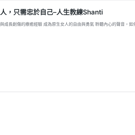
人，只需忠於自己–人生教練Shanti
與成長創傷的療癒經驗 成為原生女人的自由與勇氣 聆聽內心的聲音，如