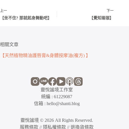
上一
下一
【坐不住? 那就起身舞動吧】
【覺知瑜珈】
相關文章
【天然植物精油護唇膏&身體按摩油(複方) 】
靈悅謐境工作室
統編 : 61229087
信箱 : hello@shanti.blog
靈悅謐境 © 2026 All Rights Reserved.
服務條款
//
隱私權條款 //
退換貨條款