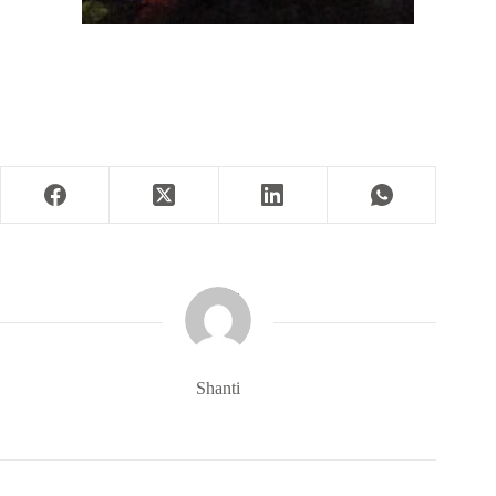
Shanti