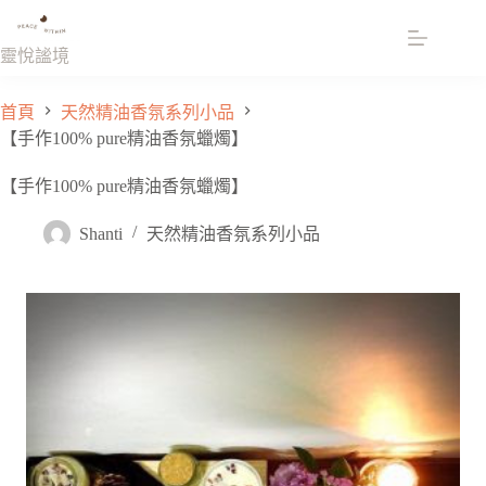
跳
至
靈悅謐境
主
要
首頁
天然精油香氛系列小品
內
【手作100% pure精油香氛蠟燭】
容
【手作100% pure精油香氛蠟燭】
Shanti
天然精油香氛系列小品