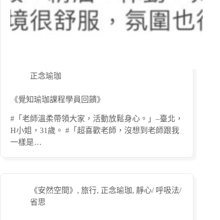
正念瑜珈
《覺知瑜珈課程學員回饋》
#「老師溫柔帶領大家，活動放鬆身心。」–臺北，
H小姐，31歲。 #「超喜歡老師，沒想到老師跟我
一樣是…
《安然空間》
,
旅行
,
正念瑜珈
,
靜心/ 呼吸法/
省思