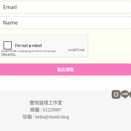
點此領取
靈悅謐境工作室
統編 : 61229087
信箱 : hello@shanti.blog