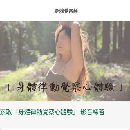
| 身體覺察類
索取「身體律動覺察心體驗」 影音練習