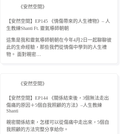
《安然空間》
【安然空間】EP145 《情傷帶來的人生禮物》– 人
生教練Shanti Ft. 靈氣導師朝朝
這集是我和靈氣導師朝朝在今年4月2日一起聊聊彼
此的生命經驗，那些我們從情傷中學到的人生禮
物。 面對親密…
《安然空間》
【安然空間】EP144 《關係結束後，3個無法走出
傷痛的原因＋5個自我照顧的方法》–人生教練
Shanti
親密關係結束，怎樣可以從傷痛中走出來，5個自
我照顧的方法完整分享給你。