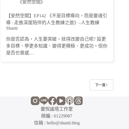
《安然空間》
【安然空間】EP142 《不是目標導向，而是靈魂引
導 : 走進深度陪伴的人生教練之旅》–人生教練
Shanti
你是否認為，人生要突破，就得改變自己呢? 設更
多目標、學更多知識、變得更積極、更成功。但你
是否也曾感…
下一頁
靈悅謐境工作室
統編 : 61229087
信箱 : hello@shanti.blog