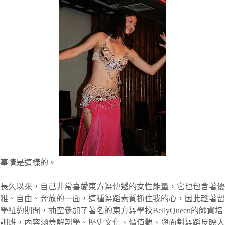
事情是這樣的。
長久以來，自己非常喜愛東方舞傳遞的女性能量，它也包含著優
雅、自由、奔放的一面，這種舞蹈素質抓住我的心，因此趁著留
學紐約期間，抽空參加了著名的東方舞學校BellyQueen的師資培
訓班，內容涵蓋解剖學、歷史文化、價值觀、與面對舞蹈反映人