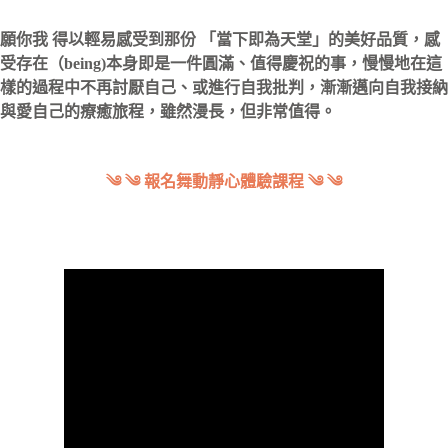
願你我 得以輕易感受到那份 「當下即為天堂」的美好品質，感
受存在（being)本身即是一件圓滿、值得慶祝的事，慢慢地在這
樣的過程中不再討厭自己、或進行自我批判
，漸漸邁向自我接納
與愛自己的療癒旅程，雖然漫長，但非常值得。
༄ ༄ 報名舞動靜心體驗課程 ༄ ༄