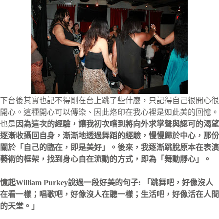
下台後其實也記不得剛在台上跳了些什麼，只記得自己很開心很
開心。這種開心可以傳染、因此烙印在我心裡是如此美的回憶。
也是
因為這次的經驗，讓我初次嚐到將向外求掌聲與認可的渴望
逐漸收攝回自身，漸漸地透過舞蹈的經驗，慢慢歸於中心，那份
關於「自己的臨在，即是美好」。後來，我逐漸跳脫原本在表演
藝術的框架，找到身心自在流動的方式，即為「舞動靜心」。
憶起William Purkey說過一段好美的句子: 「跳舞吧，好像沒人
在看一樣；唱歌吧，好像沒人在聽一樣；生活吧，好像活在人間
的天堂。」