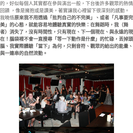
的，好似每個人其實都在參與演出一般，下台後許多觀眾的熱情
回饋 ，像是擁抱或是讚美，著實讓我心裡留下很深刻的感動。
我曉悟
原來我不用透過「批判自己的不完美」、或者「凡事要完
美」的心態，就能容易地體驗真實的快樂：在舞蹈時，我（舞
者）消失了，沒有時間性，只有現在、下一個現在、與永遠的現
在！腦袋裡不會一直搜尋「等一下動作是什麼」的忙碌，丟掉頭
腦、我實際體驗「當下」為何，只剩音符、觀眾的給出的能量、
與一連串的自然流動。