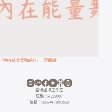
「內在能量舞動靜心」（實體課）
靈悅謐境工作室
統編 : 61229087
信箱 : hello@shanti.blog