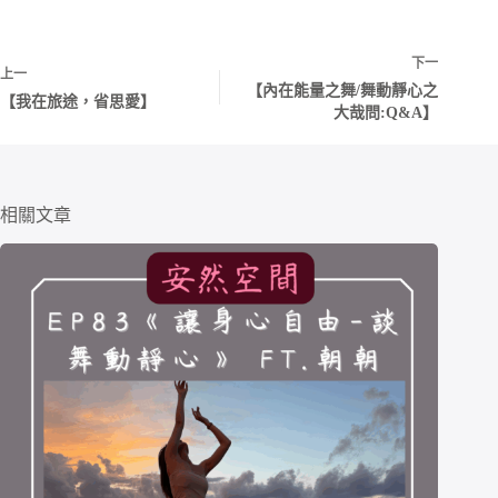
下一
上一
【內在能量之舞/舞動靜心之
【我在旅途，省思愛】
大哉問:Q&A】
相關文章