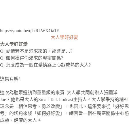
https://youtu.be/qLtRkWXOa1E
大人學好好愛
大人學好好愛
Q: 愛情若不是追求來的、那會是…?
Q: 如何獲得你渴求的親密關係?
Q: 怎麼成為一個在愛情路上心態成熟的大人?
這集有解!
這次為聽眾邀請到重量級的來賓: 大人學共同創辦人張國洋
Joe，他也是大人的Small Talk Podcast主持人。大人學秉持的精神
理念是「相信思考，勇於改變」，也因此，這集要來從「好好思
考」的切角來談「如何好好愛」，練習當一個在親密關係中心態
成熟、健康的大人。