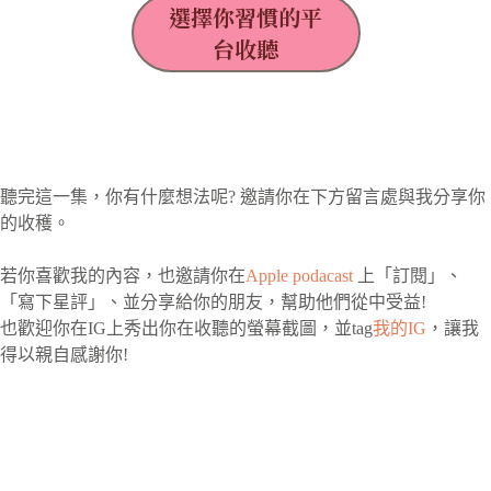
選擇你習慣的平
台收聽
聽完這一集，你有什麼想法呢? 邀請你在下方留言處與我分享你
的收穫。
若你喜歡我的內容，也邀請你在
Apple podacast
上「訂閱」、
「寫下星評」、並分享給你的朋友，幫助他們從中受益!
也歡迎你在IG上秀出你在收聽的螢幕截圖，並tag
我的IG
，讓我
得以親自感謝你!