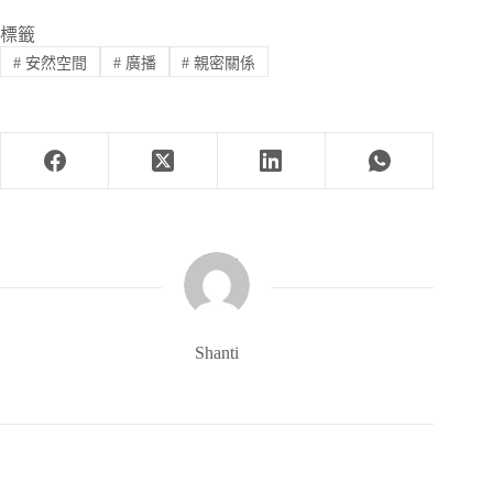
標籤
#
安然空間
#
廣播
#
親密關係
Shanti