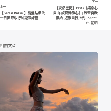
下一
上一
【安然空間】EP83《讓身心
【Access Bars® 】能量點療法
自由-談舞動靜心》| 練習自我
一日國際執行師證照課程
接納 |遠離自我批判--Shanti
ft. 朝朝
相關文章