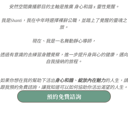
安然空間廣播節目的主軸是推廣 身心和諧 x 靈性覺醒。
我是Shanti，我在中年時選擇裸辭公職，並踏上了覺醒的靈魂之
旅。
現在、我是一名舞動靜心導師，
透過有意識的去練習身體覺察，進一步提升身與心的健康，邁向
自我接納的旅程。
如果你想在我的幫助下活出
身心和諧
、
綻放內在魅力
的人生，請
跟我預約免費諮詢，讓我知道可以如何協助你活出渴望的人生。
預約免費諮詢