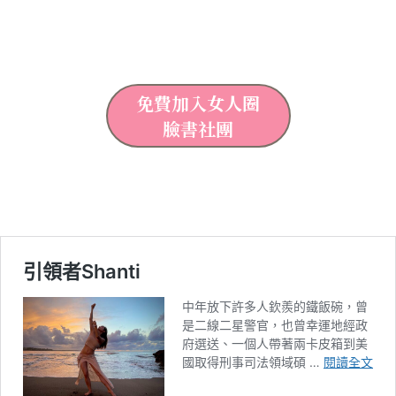
免費加入女人圈
臉書社團