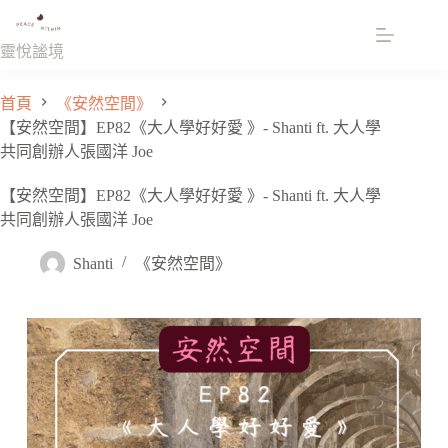
跳
至
靈悅謐境
主
要
首頁
《安然空間》
內
【安然空間】EP82《大人學好好愛 》- Shanti ft. 大人學
容
共同創辦人張國洋 Joe
【安然空間】EP82《大人學好好愛 》- Shanti ft. 大人學
共同創辦人張國洋 Joe
Shanti
《安然空間》