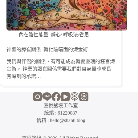
內在陰性能量
,
靜心/ 呼吸法/省思
神聖的譚崔關係–轉化陰暗面的煉金術
我們與伴侶的關係，有可能成為轉變靈魂的狂喜煉
金術。 神聖的譚崔關係需要我們對自身靈魂成長
有深刻的承諾…
靈悅謐境工作室
統編 : 61229087
信箱 : hello@shanti.blog