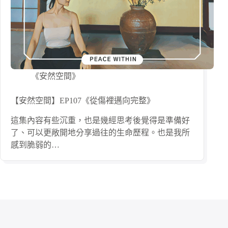
《安然空間》
【安然空間】EP107《從傷裡邁向完整》
這集內容有些沉重，也是幾經思考後覺得是準備好
了、可以更敞開地分享過往的生命歷程。也是我所
感到脆弱的…