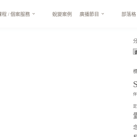
課程 / 個案服務
蛻變案例
廣播節目
部落格
S