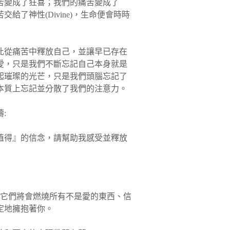
苦變成了狂喜；我們的痛苦變成了
了神性(Divine)，生命便會時時
此從痛苦中釋放自己，並讓早已存在
愛，只是我們不斷忘記自己本身就是
起璀璨的光芒，只是我們頭腦忘記了
本質上忘記並分散了我們的注意力。
:
值得』的信念，請幫助我感受並釋放
動，它們將會燃燒所有不是愛的東西、信
定地擁抱著你。