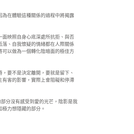
因為在體驗這種關係的過程中將揭露
一面映照自身心底深處所抗拒、與否
低落、自我懷疑的情緒都在人際關係
將可以做為一個轉化陰暗面的極佳方
時，要不是決定離開，要就是留下、
生有害的影響，實際上會阻礙和停滯
暗的部分沒有感受到愛的光芒，陰影是我
和極力想隱藏的部分。