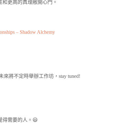
性和更高的真理敞開心門。
tionships – Shadow Alchemy
未來將不定時舉辦工作坊，
stay tuned!
覺得需要的人。😃