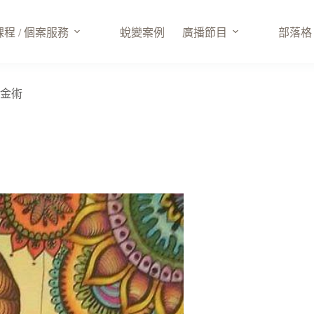
課程 / 個案服務
蛻變案例
廣播節目
部落格
煉金術