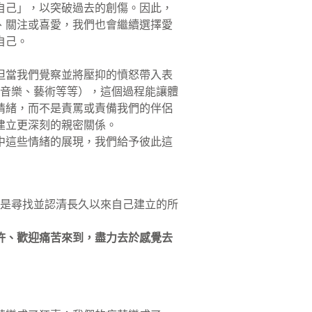
自己」，以突破過去的創傷。因此，
、關注或喜愛，我們也會繼續選擇愛
自己。
但當我們覺察並將壓抑的憤怒帶入表
、音樂、藝術等等），這個過程能讓體
情緒，而不是責罵或責備我們的伴侶
建立更深刻的親密關係。
中這些情緒的展現，我們給予彼此這
而是尋找並認清長久以來自己建立的所
許、歡迎痛苦來到，盡力去於感覺去