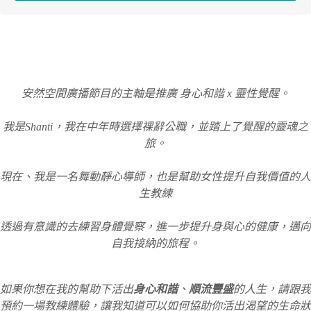
安然空間廣播節目的主軸是推廣 身心和諧 x 靈性覺醒。
我是Shanti，我在中年時選擇裸辭公職，並踏上了覺醒的靈魂之
旅。
現在、我是一名舞動靜心導師，也是幫助女性提升自我價值的人
生教練
透過有意識的去練習身體覺察，進一步提升身與心的健康，邁向
自我接納的旅程。
如果你想在我的幫助下活出
身心和諧
、
順流豐盛
的人生，請跟我
預約一場教練體驗，讓我知道可以如何協助你活出渴望的生命狀