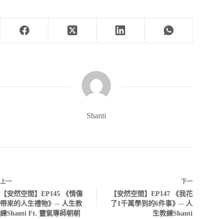
Shanti
上一
下一
【安然空間】EP145 《情傷
【安然空間】EP147 《我花
帶來的人生禮物》-- 人生教
了1千萬學到的6件事》-- 人
練Shanti Ft. 靈氣導師朝朝
生教練Shanti