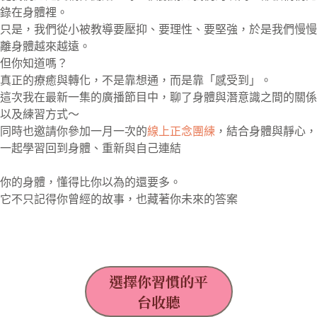
錄在身體裡。
只是，我們從小被教導要壓抑、要理性、要堅強，於是我們慢慢
離身體越來越遠。
但你知道嗎？
真正的療癒與轉化，不是靠想通，而是靠「感受到」。
這次我在最新一集的廣播節目中，聊了身體與潛意識之間的關係
以及練習方式～
同時也邀請你參加一月一次的
線上正念團練
，結合身體與靜心，
一起學習回到身體、重新與自己連結
你的身體，懂得比你以為的還要多。
它不只記得你曾經的故事，也藏著你未來的答案
選擇你習慣的平
台收聽