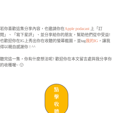
若你喜歡這集分享內容，也邀請你在
Apple podacast
上「訂
閱」、「寫下星評」、並分享給你的朋友，幫助他們從中受益!
也歡迎你在IG上秀出你在收聽的螢幕截圖，並tag
我的IG
，讓我
得以親自感謝你 ! ^^
聽完這一集，你有什麼想法呢? 歡迎你在本文留言處與我分享你
的收穫喔~ 🙂
點
擊
收
聽