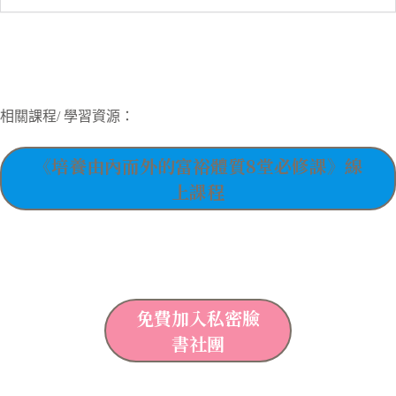
相關課程/ 學習資源：
《培養由內而外的富裕體質8堂必修課》線
上課程
免費加入私密臉
書社團