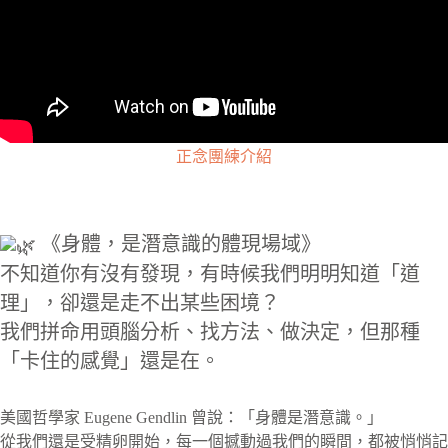
正念團
練介紹
《身體，是潛意識的體現場域》
不知道你有沒有發現，有時候我們明明知道「道
理」，卻還是走不出某些困境？
我們拼命用頭腦分析、找方法、做決定，但那種
「卡住的感覺」還是在。
美國哲學家 Eugene Gendlin 曾說：「身體是潛意識。」
從我們還是受精卵開始，每一個撼動過我們的瞬間，都被悄悄記