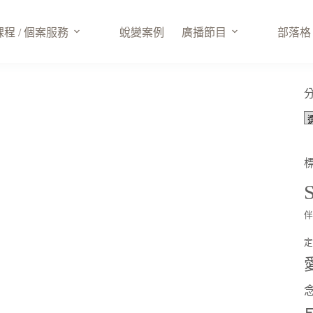
課程 / 個案服務
蛻變案例
廣播節目
部落格
S